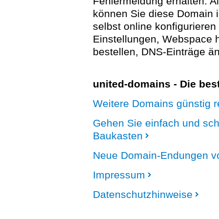
Fehlermeldung erhalten. A
können Sie diese Domain 
selbst online konfigurieren
Einstellungen, Webspace
bestellen, DNS-Einträge än
united-domains - Die be
Weitere Domains günstig re
Gehen Sie einfach und sc
Baukasten
Neue Domain-Endungen vo
Impressum
Datenschutzhinweise