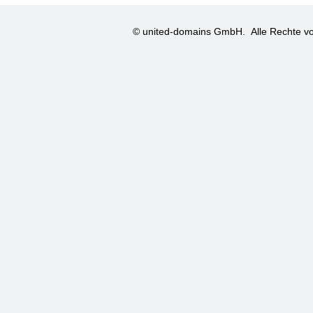
© united-domains GmbH.
Alle Rechte vo